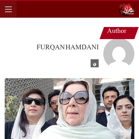
Author
FURQAN HAMDANI