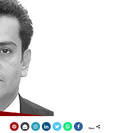
Share