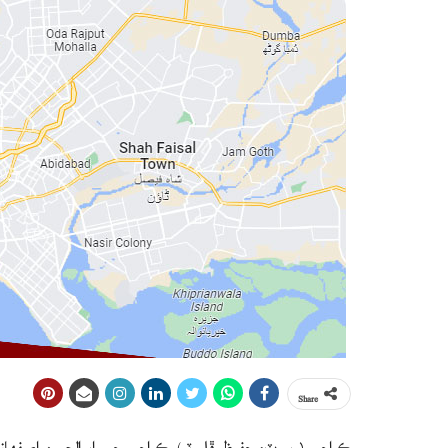
Share