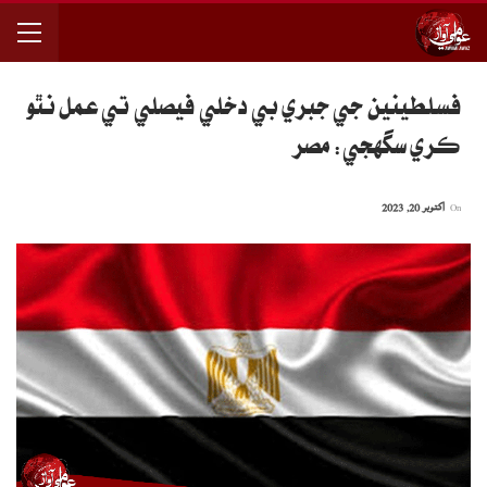
فسلطينين جي جبري بي دخلي فيصلي تي عمل نٿو
ڪري سگهجي: مصر
On
اکتوبر 20, 2023