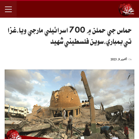
حماس جي حملن ۾ 700 اسرائيلي مارجي ويا،غزا
تي بمباري،سوين فلسطيني شهيد
On
اکتوبر 9, 2023