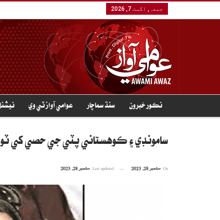
جمعہ, اگست 7, 2026
نڪور خبرون
سنڌ سماچار
عوامي آواز ٽي وي
نيشنل
سامونڊي ۽ ڪوهستاني پٽي جي حصي کي ٽوڙ
On
ستمبر 28, 2023
Last updated
ستمبر 28, 2023