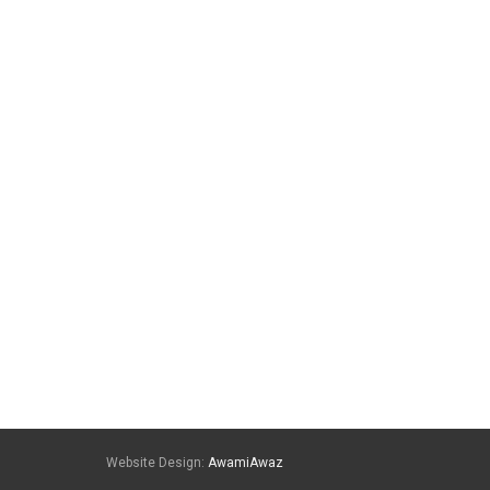
Website Design:
AwamiAwaz