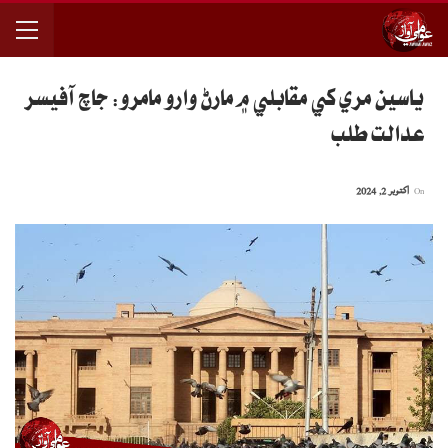
ياسين مري کي مقابلي ۾ مارڻ وارو مامرو: جاچ آفيسر
عدالت طلب
On
اکتوبر 2, 2024