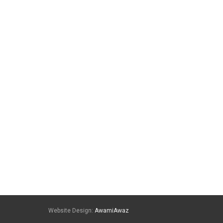
Website Design:
AwamiAwaz