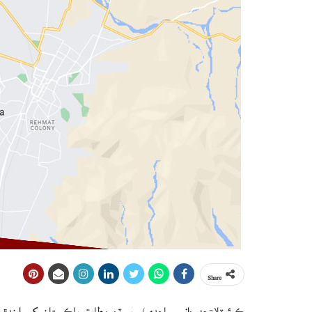
Share