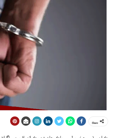
Share