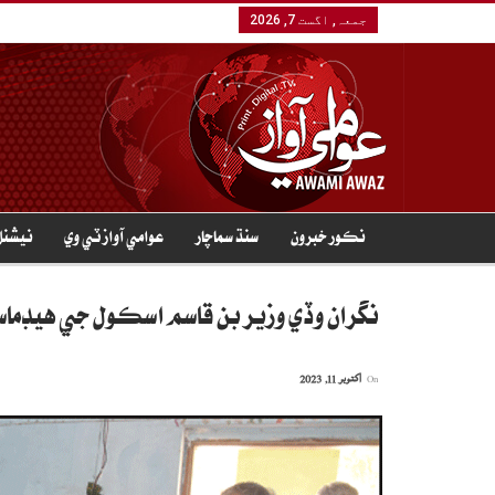
جمعہ, اگست 7, 2026
نڪور خبرون
سنڌ سماچار
عوامي آواز ٽي وي
نيشنل
نگران وڏي وزير بن قاسم اسڪول جي هيڊماس
On
اکتوبر 11, 2023