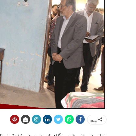
Share