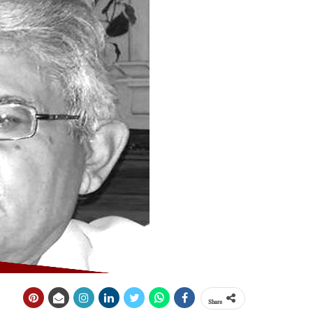
Share