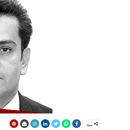
Share