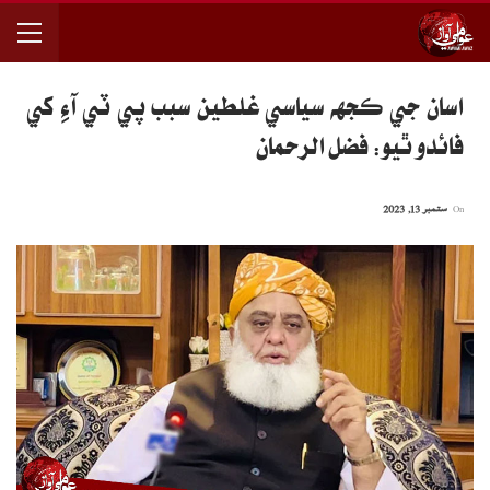
اسان جي ڪجهه سياسي غلطين سبب پي ٽي آءِ کي
فائدو ٿيو: فضل الرحمان
On
ستمبر 13, 2023