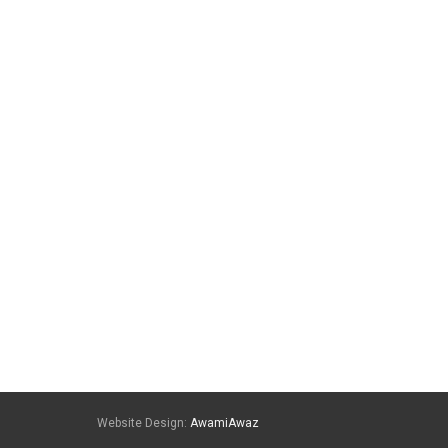
Website Design:
AwamiAwaz