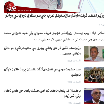
وزيراعظم فيلڊ مارشل ساڻ سعودي عرب جي سرڪاري دوري تي روانو
0
اسلام آباد (ويب ڊيسڪ) وزيراعظم شهباز شريف سعودي ولي عهد شهزادي محمد
بن سلمان جي دعوت تي سرڪاري دوري لاءِ سعودي عرب…
وزيراعظم ٽئين ڌر کان وفاقي وزيرن جي ڪارڪردگيءَ جو جائزو
وٺرائي: محسن…
اگست 6, 2026
سنڌ حڪومت صوبي جي فنڊن مان گلگت بلتستان ۾ ٻوڏ متاثرن لاءِ گهر
ٺاهيندي
اگست 6, 2026
پاڪستان نه، پنجاب ناڪام ٿيو آهي،معيشت پنجاب جي ڪري ناڪام
وئي: شبر زيدي
اگست 6, 2026