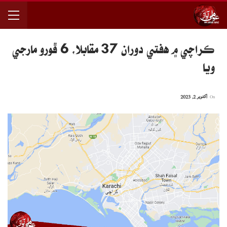
ڪراچي ۾ هفتي دوران 37 مقابلا، 6 ڦورو مارجي
ويا
On
اکتوبر 2, 2023