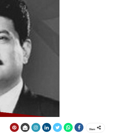
Share