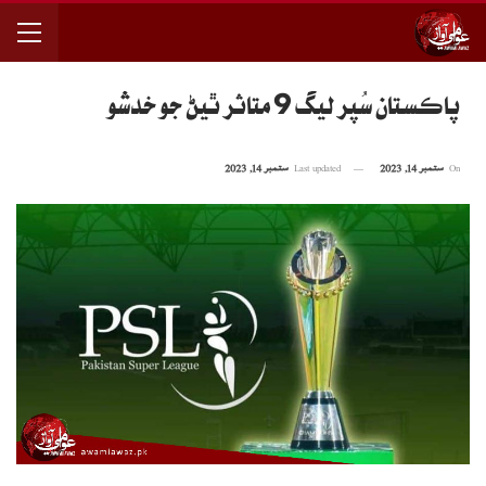
پاڪستان سُپر ليگ 9 متاثر ٿيڻ جو خدشو
On
ستمبر 14, 2023
Last updated
ستمبر 14, 2023