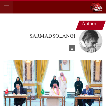
Author
SARMAD SOLANGI