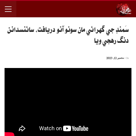
سَمنڊ جي گهرائي مان سونو آنو دريافت، سائنسدانن
دنگ رهجي ويا
On
ستمبر 12, 2023