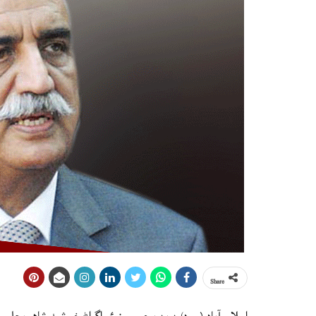
Share