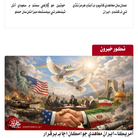
عمان سان معاهدي کانپوءِ به آبناءِ هرمز ٿڏي
حوثين جو ڳاڙهي سمنڊ ۾ سعودي آئل
تي نه کلندو: ايران
ٽينڪر تي بيلسٽڪ ميزائلن سان حملو
نڪور خبرون
آمريڪا-ايران معاهدي جو امڪان اڃا به برقرار