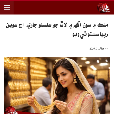
ملڪ ۾ سون اگهه ۾ لاٿ جو سلسلو جاري، اڄ سوين
رپيا سستو ٿي ويو
On
جولائی 7, 2026