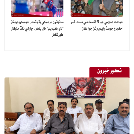
ئي سبب آهي ته سندس وڇوڙو جو درد هميشه گڏ رهندو.
جماعت اسلامي جو 9 آگسٽ تي ملڪ گير
سائوٿرن بريو کي وڏو ڌڪ، جميما روڊريگز
احتجاج جو سڏ واپس وٺڻ جو اعلان
”دي هنڊريڊ“ مان ٻاهر، چارلي ناٽ متبادل
طور شامل
نڪور خبرون