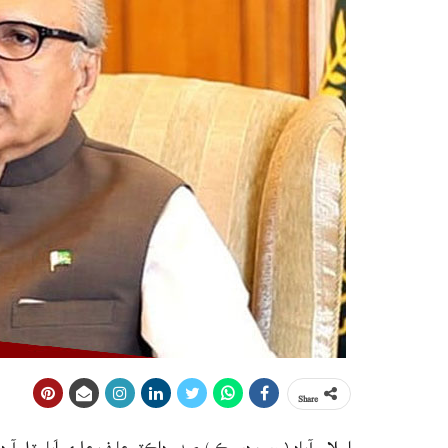
Share