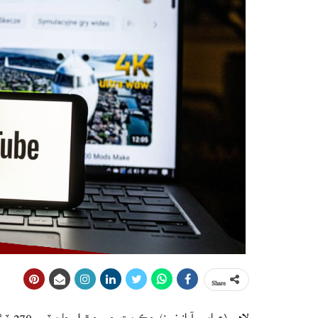
Share