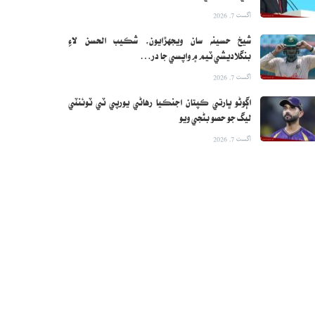
اگست 7, 2026
شيخ حسينه سان ويجهڙايون، شڪيب الحسن لاءِ
بنگلاديشي ٽيم ۾ واپسي جا در…
اگست 7, 2026
اڳوڻو ڀارتي ڪپتان اجنڪيا رهاڻي يورپي ٽي ٽوئنٽي
ليگ جو حصو بڻجي ويو
اگست 7, 2026