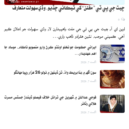
چيٽ جِي پِي ٽِي ” مفتن“ کي ٽيڪائي ڇڏيو، وڏي سهولت متعارف
0
اوپن اي آءِ چيٽ جي پي ٽي جي مفت واهپيدارن لاءِ وڏي سهولت جو اعلان ڪيو
آهي. ڪمپني موجب، نئين هٿرادو ڏاهپ واري…
ايراني حڪومت جو تختو اونڌو ڪرڻ وارو منصوبو ناڪام، موساد جا
اهم عهديدار…
اگست 7, 2026
سون اگهه ۾ بنا بريڪ واڌ، ٽن ڏينهن ۾ تولو 26 هزار رپيا مهانگو
اگست 7, 2026
فوجي عدالتن ۾ شهرين جي ٽرائل خلاف فيصلو ڏيندڙ جسٽس مسرت
هلالي رٽائر
اگست 7, 2026