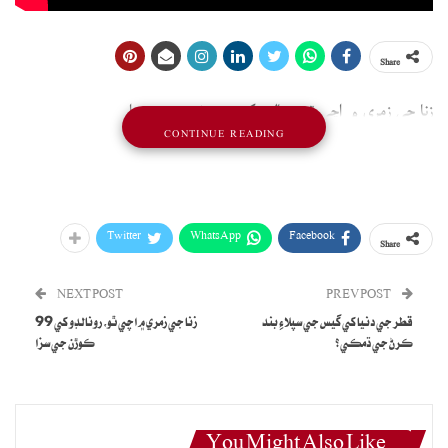
Share
زنا جي زمري ۾ اچي ٿو، رونالڊو کي 99 ڪوڙن جي سزا
CONTINUE READING
Twitter
WhatsApp
Facebook
Share
NEXT POST
PREV POST
قطر جي دنيا کي گيس جي سپلاءِ بند
زنا جي زمري ۾ اچي ٿو، رونالڊو کي 99
ڪرڻ جي ڌمڪي؟
ڪوڙن جي سزا
You Might Also Like