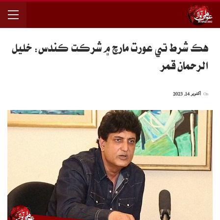
هڪ شرط تي عورت مارچ ۾ شرڪت ڪندس: خليل
الرحمان قمر
On
اکتوبر 14, 2023