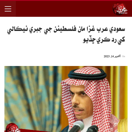
سعودي عرب غزا مان فلسطينن جي جبري نيڪالي
کي رد ڪري ڇڏيو
On
اکتوبر 14, 2023