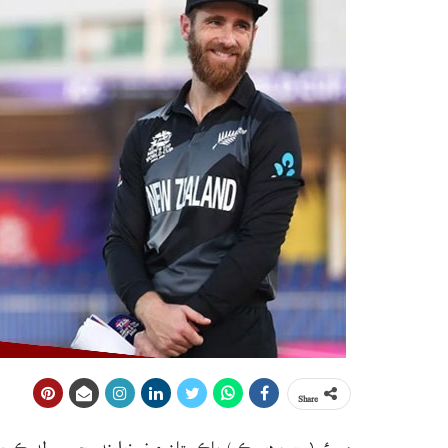
Share