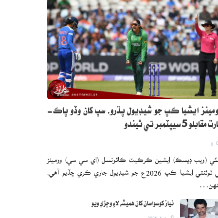
مينز ايشيا ڪپ جو شيڊيول پڌرو، سڀ کان وڏو پاڪ-
 مقابلو 5 سيپٽمبر تي ٿيندو
0
ئي (ويب ڊيسڪ) ايشين ڪرڪيٽ ڪائونسل (اي سي سي) وومينز
ٽي ٽوئنٽي ايشيا ڪپ 2026ع جو شيڊيول جاري ڪري ڇڏيو آهي،
نهن…
نياز کوسواسان کان هميشه لاءِ وڇڙي ويو
اگست 6, 2026