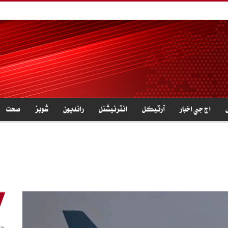
اڄ جي اخبار
آرٽيڪل
انٽرنيشنل
رانديون
شوبز
صحت