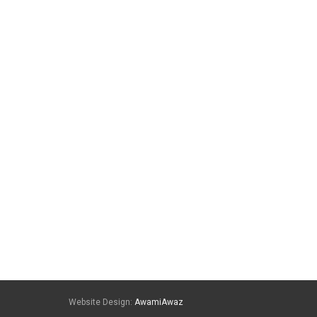
Website Design:
AwamiAwaz