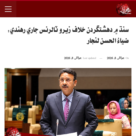
سنڌ ۾ دهشتگردن خلاف زيرو ٽالرنس جاري رهندي:
ضياءُ الحسن لنجار
On
جولائی 8, 2026
Last updated
جولائی 8, 2026