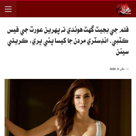
فلم جي بجيٽ گهٽ هوندي ته پهرين عورت جي فيس
ڪٽبي، انڊسٽري مردن جا کيسا پئي ڀري: ڪريتي
سينن
On
مئی 9, 2026