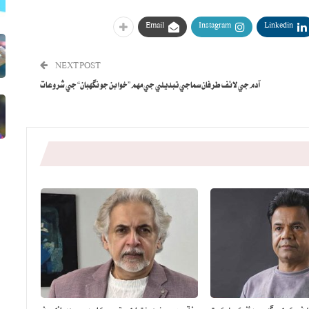
Email
Instagram
Linkedin
NEXT POST
آدم جي لائف طرفان سماجي تبديلي جي مهم ”خوابن جو نگهبان“ جي شروعات