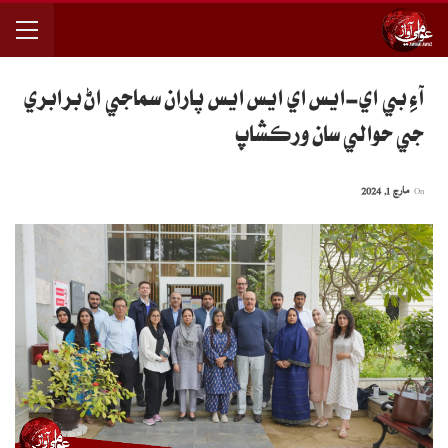
آءِ بي اي-ايس اي ايس ايس پاران سماجي اڻ برابري
جي حوالي سان ورڪشاپ
On
مارچ 1, 2024