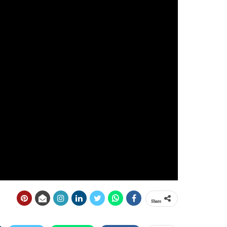
Share