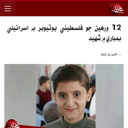
12 ورهين جو فلسطيني يوٽيوبر به اسرائيلي
بمباري ۾ شهيد
On
اکتوبر 21, 2023