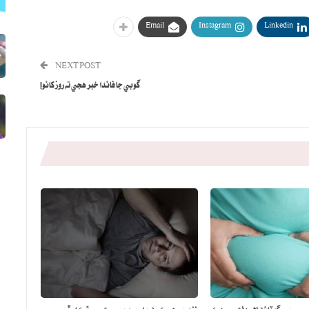
Email
Instagram
Linkedin
NEXT POST
گوبي جا فائدا خبر هجي ته روز کائو!