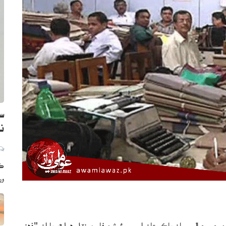
سن
نظ
ڪر
ور
ي حوالي سان پاڪستان ايسوسيئيشن فار مينٽل هيلٿ پاران "ذهني