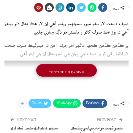
Share
صوف صحت لاءِ سٺو ميوو سمجهيو ويندو آهي ان لاءِ هڪ مثال ڏنو ويندو
آهي ته روز هڪ صوف کائو ۽ ڊاڪٽر جو دڳ وساري ڇڏيو.
پر ڪڏهن ڪڏهن ڪجهه ماڻهو اهو چوندا آهن ته جيتوڻيڪ صوف صحت
لاءِ فائدا رکي ٿو پر صوف جي ٻجن جي صورتحال ان جي ابتر آهي.
CONTINUE READING
Twitter
WhatsApp
Facebook
Share
NEXT POST
PREV POST
ڪعبي شريف جي امام جي آرمي چيف سان
خيرپور: فاطما ڦرڙو ڪيس، شبانا ڦرڙو