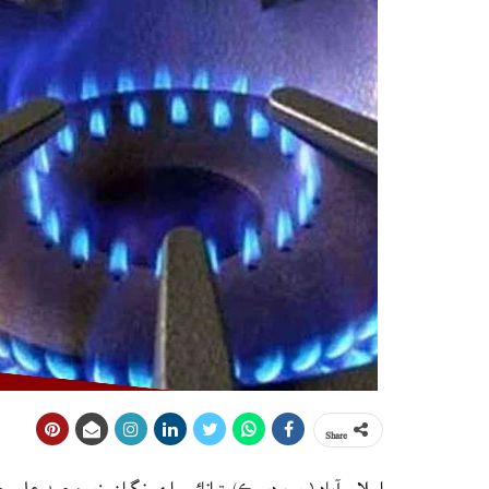
Share