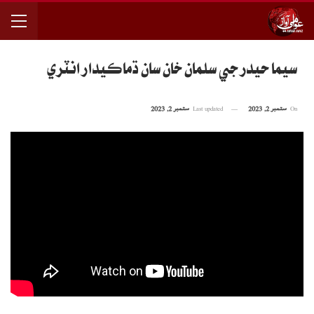
سيما حيدر جي سلمان خان سان ڌماڪيدار انٽري
On
ستمبر 2, 2023
Last updated
ستمبر 2, 2023