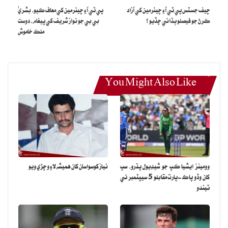
چيف جسٽس پي ٽي آءِ چيئرمين کي آزاد
پي ٽي آءِ چيئرمين کي معاف ڪيو، بشريٰ
ڪرڻ جو فيصلو ٻڌائي ڇڏيو ؟
بي بي جو نواز شريف کي پيغام، دوست
ملڪ خاموش
You Might Also Like
وومينز ايشيا ڪپ جو شيڊيول پڌرو، سڀ
نياز کوسواسان کان هميشه لاءِ وڇڙي ويو
کان وڏو پاڪ-ڀارت مقابلو 5 سيپٽمبر تي
ٿيندو