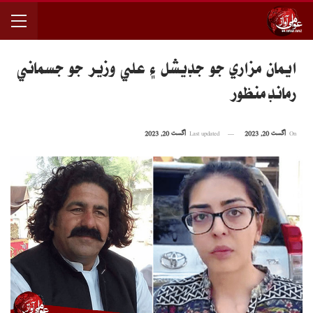
ايمان مزاري جو جڊيشل ۽ علي وزير جو جسماني
رمانڊ منظور
On
اگست 20, 2023
Last updated
اگست 20, 2023